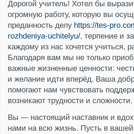
Дорогой учитель! Хотел бы вырази
огромную работу, которую вы осу
преданность делу
https://tes-pro.c
rozhdeniya-uchitelyu/
, терпение и з
каждому из нас хочется учиться, р
Благодаря вам мы не только прио
важные жизненные ценности: честн
и желание идти вперёд. Ваша доб
помогают нам чувствовать поддерж
возникают трудности и сложности.
Вы — настоящий наставник и вдохн
нами на всю жизнь. Пусть в вашей